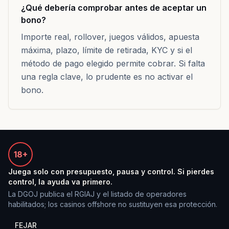
¿Qué debería comprobar antes de aceptar un
bono?
Importe real, rollover, juegos válidos, apuesta
máxima, plazo, límite de retirada, KYC y si el
método de pago elegido permite cobrar. Si falta
una regla clave, lo prudente es no activar el
bono.
18+
Juega solo con presupuesto, pausa y control. Si pierdes
control, la ayuda va primero.
La DGOJ publica el RGIAJ y el listado de operadores
habilitados; los casinos offshore no sustituyen esa protección.
FEJAR