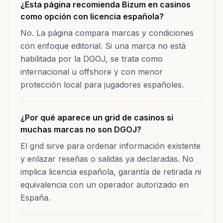
¿Esta página recomienda Bizum en casinos
como opción con licencia española?
No. La página compara marcas y condiciones
con enfoque editorial. Si una marca no está
habilitada por la DGOJ, se trata como
internacional u offshore y con menor
protección local para jugadores españoles.
¿Por qué aparece un grid de casinos si
muchas marcas no son DGOJ?
El grid sirve para ordenar información existente
y enlazar reseñas o salidas ya declaradas. No
implica licencia española, garantía de retirada ni
equivalencia con un operador autorizado en
España.