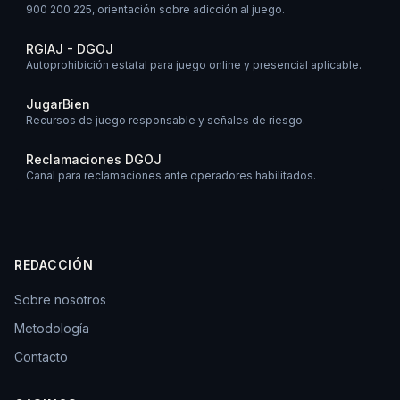
900 200 225, orientación sobre adicción al juego.
RGIAJ - DGOJ
Autoprohibición estatal para juego online y presencial aplicable.
JugarBien
Recursos de juego responsable y señales de riesgo.
Reclamaciones DGOJ
Canal para reclamaciones ante operadores habilitados.
REDACCIÓN
Sobre nosotros
Metodología
Contacto