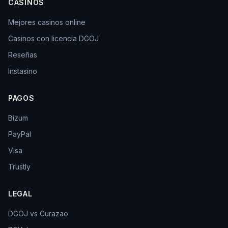
CASINOS
Mejores casinos online
Casinos con licencia DGOJ
Reseñas
Instasino
PAGOS
Bizum
PayPal
Visa
Trustly
LEGAL
DGOJ vs Curazao