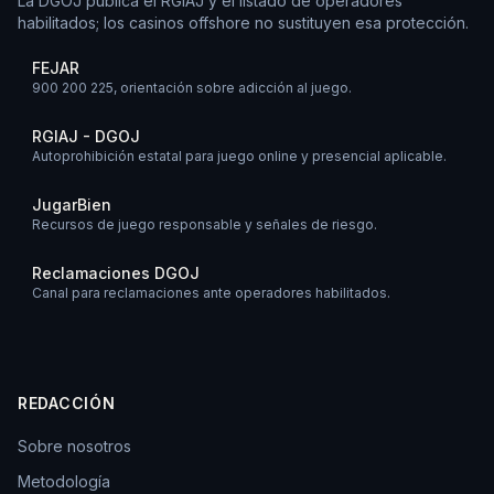
La DGOJ publica el RGIAJ y el listado de operadores
habilitados; los casinos offshore no sustituyen esa protección.
FEJAR
900 200 225, orientación sobre adicción al juego.
RGIAJ - DGOJ
Autoprohibición estatal para juego online y presencial aplicable.
JugarBien
Recursos de juego responsable y señales de riesgo.
Reclamaciones DGOJ
Canal para reclamaciones ante operadores habilitados.
REDACCIÓN
Sobre nosotros
Metodología