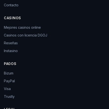
Contacto
CASINOS
Mejores casinos online
Casinos con licencia DGOJ
Reseñas
Instasino
PAGOS
Bizum
PayPal
Visa
Trustly