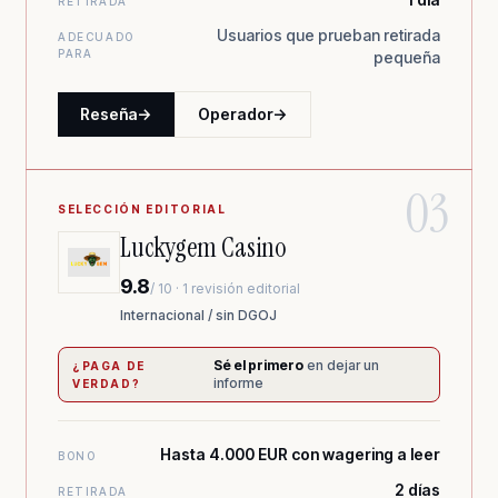
RETIRADA
Usuarios que prueban retirada
ADECUADO
PARA
pequeña
Reseña
->
Operador
->
03
SELECCIÓN EDITORIAL
Luckygem Casino
9.8
/ 10 · 1 revisión editorial
Internacional / sin DGOJ
Sé el primero
en dejar un
¿PAGA DE
informe
VERDAD?
Hasta 4.000 EUR con wagering a leer
BONO
2 días
RETIRADA