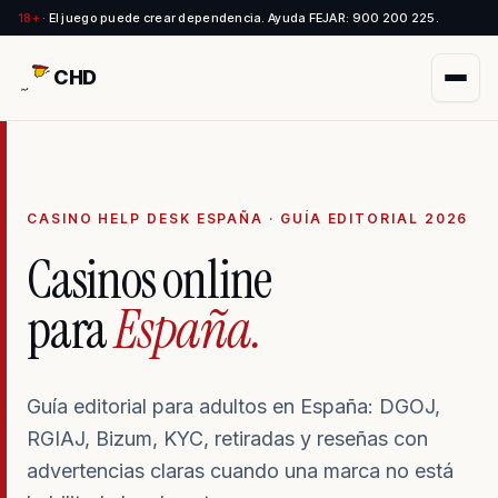
18+
·
El juego puede crear dependencia. Ayuda FEJAR: 900 200 225.
CHD
CASINO HELP DESK ESPAÑA · GUÍA EDITORIAL 2026
Casinos online
para
España.
Guía editorial para adultos en España: DGOJ,
RGIAJ, Bizum, KYC, retiradas y reseñas con
advertencias claras cuando una marca no está