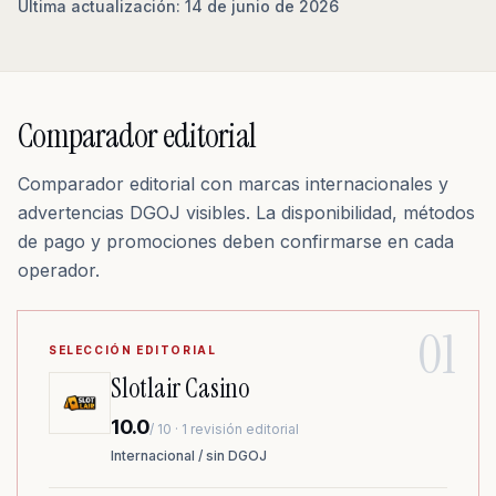
Última actualización: 14 de junio de 2026
Comparador editorial
Comparador editorial con marcas internacionales y
advertencias DGOJ visibles. La disponibilidad, métodos
de pago y promociones deben confirmarse en cada
operador.
01
SELECCIÓN EDITORIAL
Slotlair Casino
10.0
/ 10 · 1 revisión editorial
Internacional / sin DGOJ