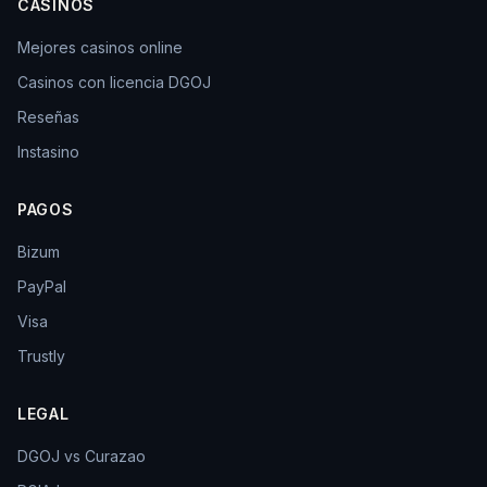
CASINOS
Mejores casinos online
Casinos con licencia DGOJ
Reseñas
Instasino
PAGOS
Bizum
PayPal
Visa
Trustly
LEGAL
DGOJ vs Curazao