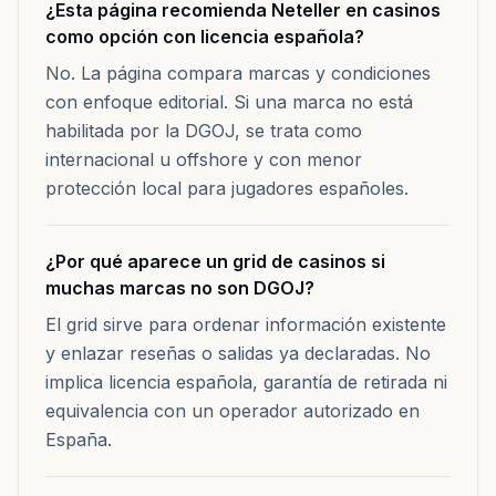
¿Esta página recomienda Neteller en casinos
como opción con licencia española?
No. La página compara marcas y condiciones
con enfoque editorial. Si una marca no está
habilitada por la DGOJ, se trata como
internacional u offshore y con menor
protección local para jugadores españoles.
¿Por qué aparece un grid de casinos si
muchas marcas no son DGOJ?
El grid sirve para ordenar información existente
y enlazar reseñas o salidas ya declaradas. No
implica licencia española, garantía de retirada ni
equivalencia con un operador autorizado en
España.