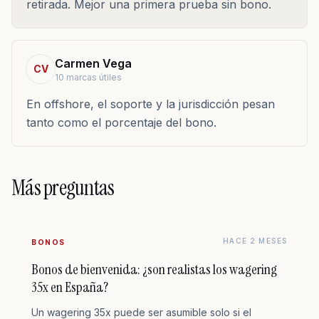
retirada. Mejor una primera prueba sin bono.
Carmen Vega
CV
10 marcas útiles
En offshore, el soporte y la jurisdicción pesan
tanto como el porcentaje del bono.
Más preguntas
HACE 2 MESES
BONOS
Bonos de bienvenida: ¿son realistas los wagering
35x en España?
Un wagering 35x puede ser asumible solo si el