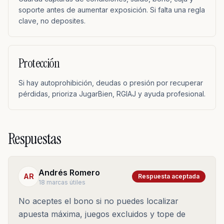
soporte antes de aumentar exposición. Si falta una regla
clave, no deposites.
Protección
Si hay autoprohibición, deudas o presión por recuperar
pérdidas, prioriza JugarBien, RGIAJ y ayuda profesional.
Respuestas
Andrés Romero
AR
Respuesta aceptada
18 marcas útiles
No aceptes el bono si no puedes localizar
apuesta máxima, juegos excluidos y tope de