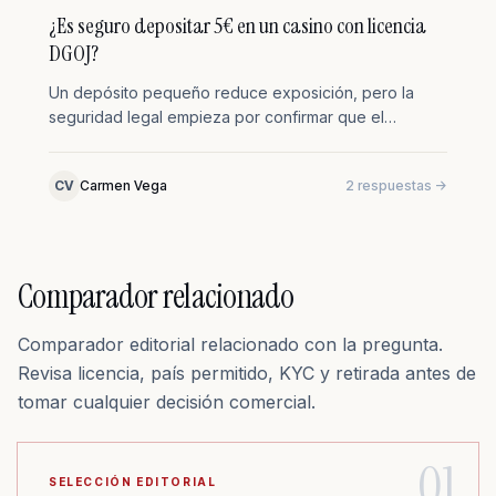
¿Es seguro depositar 5€ en un casino con licencia
DGOJ?
Un depósito pequeño reduce exposición, pero la
seguridad legal empieza por confirmar que el
operador aparece en el bu...
CV
Carmen Vega
2 respuestas ->
Comparador relacionado
Comparador editorial relacionado con la pregunta.
Revisa licencia, país permitido, KYC y retirada antes de
tomar cualquier decisión comercial.
01
SELECCIÓN EDITORIAL