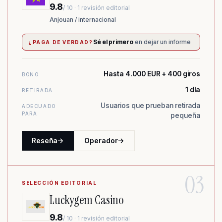
9.8
/ 10 · 1 revisión editorial
Anjouan / internacional
Sé el primero
en dejar un informe
¿PAGA DE VERDAD?
Hasta 4.000 EUR + 400 giros
BONO
1 día
RETIRADA
Usuarios que prueban retirada
ADECUADO
PARA
pequeña
Reseña
->
Operador
->
03
SELECCIÓN EDITORIAL
Luckygem Casino
9.8
/ 10 · 1 revisión editorial