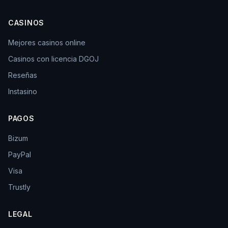
CASINOS
Mejores casinos online
Casinos con licencia DGOJ
Reseñas
Instasino
PAGOS
Bizum
PayPal
Visa
Trustly
LEGAL