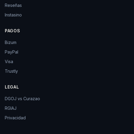
Reseñas
Instasino
PAGOS
Bizum
PayPal
Visa
Trustly
LEGAL
DGOJ vs Curazao
RGIAJ
Privacidad